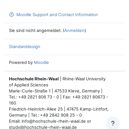
Moodle Support and Contact Information
Sie sind nicht angemeldet. (
Anmelden
)
Standarddesign
Powered by
Moodle
Hochschule Rhein-Waal
| Rhine-Waal University
of Applied Sciences
Marie-Curie-Straße 1 | 47533 Kleve, Germany |
Tel.: +49 2821 806 73 - 0 | Fax: +49 2821 80673 -
160
Friedrich-Heinrich-Allee 25 | 47475 Kamp-Lintfort,
Germany | Tel.: +49 2842 908 25 - 0
Email: info@hochschule-rhein-waal.de or
study@hochschule-rhein-waal.de