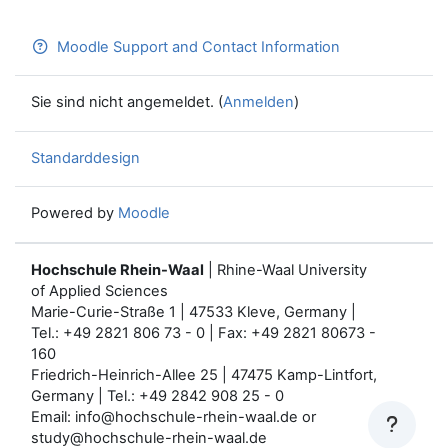
Moodle Support and Contact Information
Sie sind nicht angemeldet. (
Anmelden
)
Standarddesign
Powered by
Moodle
Hochschule Rhein-Waal
| Rhine-Waal University
of Applied Sciences
Marie-Curie-Straße 1 | 47533 Kleve, Germany |
Tel.: +49 2821 806 73 - 0 | Fax: +49 2821 80673 -
160
Friedrich-Heinrich-Allee 25 | 47475 Kamp-Lintfort,
Germany | Tel.: +49 2842 908 25 - 0
Email: info@hochschule-rhein-waal.de or
study@hochschule-rhein-waal.de